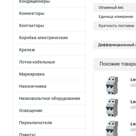
Кондиционеры
Объемный вес
Коннекторы
Единица измерения
Контакторы
Кратность поставки
Коробки электрические
Дифференциальный а
Крепеж
Лотки кабельные
Похожие товар
Маркировка
Le
LE
Наконечники
Низковольтное оборудование
Le
LE
Освещение
Переключатели
Le
LE
Плинтус