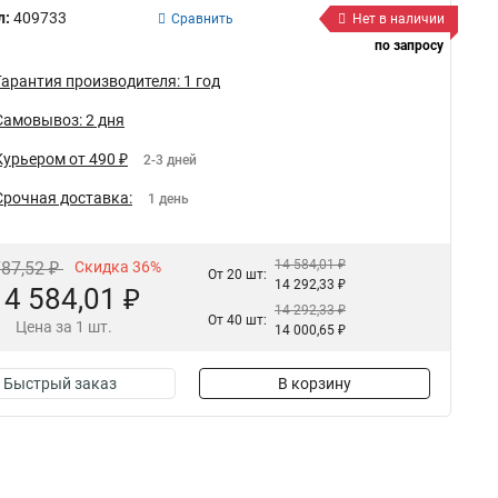
л:
409733
Сравнить
Нет в наличии
по запросу
Гарантия производителя: 1 год
Самовывоз: 2 дня
Курьером от 490 ₽
2-3 дней
Срочная доставка:
1 день
14 584,01 ₽
787,52 ₽
Скидка 36%
От 20 шт:
14 292,33 ₽
14 584,01 ₽
14 292,33 ₽
От 40 шт:
Цена за 1 шт.
14 000,65 ₽
Быстрый заказ
В корзину