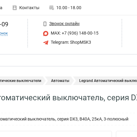
а
Контакты
10.00 - 18.00
-09
Звонок онлайн
MAX: +7 (936) 148-00-15
онок
Telegram: ShopMSK3
тические выключатели
Автоматы
Legrand Автоматический выключа
томатический выключатель, серия D
матический выключатель, серия DX3, B40A, 25кА, 3-полюсный