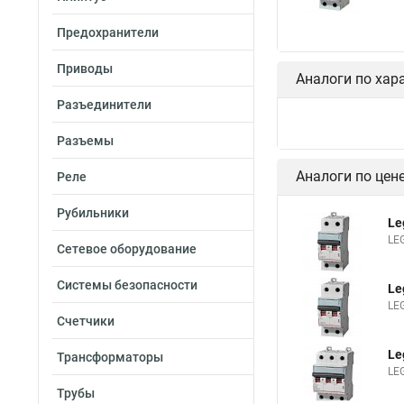
Предохранители
Приводы
Аналоги по хар
Разъединители
Разъемы
Аналоги по цен
Реле
Рубильники
Le
LE
Сетевое оборудование
Системы безопасности
Le
LE
Счетчики
Le
Трансформаторы
LE
Трубы