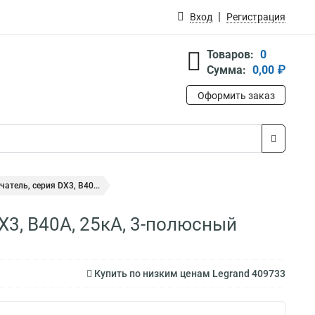
Вход
Регистрация
Товаров:
0
Сумма:
0,00 ₽
Оформить заказ
тель, серия DX3, B40...
X3, B40A, 25кА, 3-полюсный
Купить по низким ценам Legrand 409733