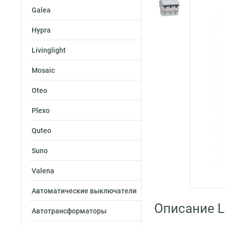
Galea
Hypra
Livinglight
Mosaic
Oteo
Plexo
Quteo
Suno
Valena
Автоматические выключатели
Описание L
Автотрансформаторы