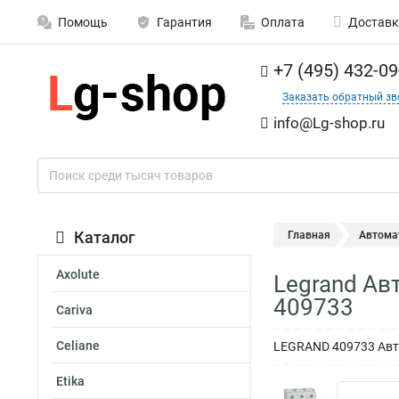
Помощь
Гарантия
Оплата
Доставк
+7 (495) 432-09
Заказать обратный зв
info@Lg-shop.ru
Каталог
Главная
Автома
Axolute
Legrand Ав
409733
Cariva
Celiane
LEGRAND 409733 Авто
Etika