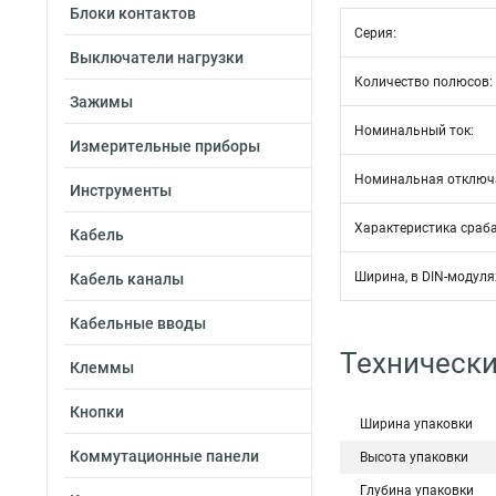
Блоки контактов
Серия:
Выключатели нагрузки
Количество полюсов:
Зажимы
Номинальный ток:
Измерительные приборы
Номинальная отключ
Инструменты
Характеристика сраб
Кабель
Ширина, в DIN-модулях
Кабель каналы
Кабельные вводы
Технически
Клеммы
Кнопки
Ширина упаковки
Коммутационные панели
Высота упаковки
Глубина упаковки