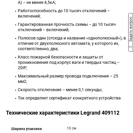
А) – не менее 4,5кА;
Работоспособность до 10 тысяч отключений –
включений;
Задать вопрос
Гарантированная прочность схемы – до 10 тысяч
отключений – включений;
Полюсов один (отсюда и название «однополюсный»), в
отличие от двухполюсного автомата, у которого их,
соответственно, два;
Класс пожарной безопасности и защиты от
проникновения под корпус ваги и твердых частиц –
20IP;
Максимальный размер провода подключения – 25
мм2;
Скорость отключения – менее 0,1 секунды;
Ток определяет сертификат конкретного устройства
Технические характеристики Legrand 409112
10 см
Ширина упаковки