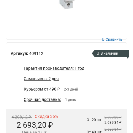
Сравнить
Артикул:
409112
В наличии
Гарантия производителя: 1 год
Самовывоз: 2 дня
Курьером от 490 ₽
2-3 дней
Срочная доставка:
1 день
Скидка 36%
4 208,12 ₽
2 693,20 ₽
От 20 шт:
2 693,20 ₽
2 639,34 ₽
2 639,34 ₽
Цена за 1 шт.
От 40 шт: