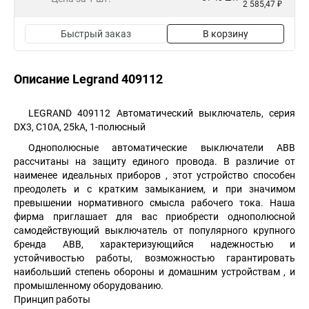
2 585,47 ₽
Быстрый заказ
В корзину
Описание Legrand 409112
LEGRAND 409112 Автоматический выключатель, серия
DX3, С10A, 25kA, 1-полюсный
Однополюсные автоматические выключатели АВВ
рассчитаны на защиту единого провода. В различие от
наименее идеальных приборов , этот устройство способен
преодолеть и с кратким замыканием, и при значимом
превышении нормативного смысла рабочего тока. Наша
фирма приглашает для вас приобрести однополюсной
самодействующий выключатель от популярного крупного
бренда ABB, характеризующийся надежностью и
устойчивостью работы, возможностью гарантировать
наибольший степень обороны и домашним устройствам , и
промышленному оборудованию.
Принцип работы