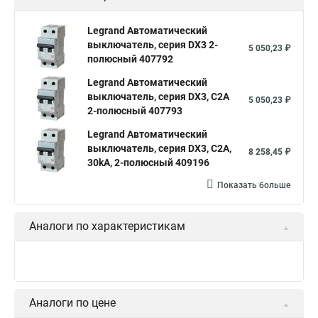
Legrand Автоматический
выключатель, серия DX3 2-
5 050,23 ₽
полюсный 407792
Legrand Автоматический
выключатель, серия DX3, С2A
5 050,23 ₽
2-полюсный 407793
Legrand Автоматический
выключатель, серия DX3, С2A,
8 258,45 ₽
30kA, 2-полюсный 409196
Показать больше
Аналоги по характеристикам
Аналоги по цене