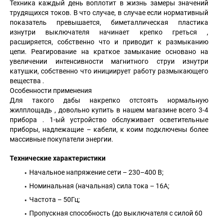
Техника каждый день воплотит в жизнь замеры значений
трудящихся токов. В что случае, в случае если нормативный
показатель превышается, биметаллическая пластика
изнутри выключателя начинает крепко греться ,
расширяется, собственно что и приводит к размыканию
цепи. Реагирование на краткое замыкание основано на
увеличении интенсивности магнитного струи изнутри
катушки, собственно что инициирует работу размыкающего
вещества .
Особенности применения
Для такого дабы накрепко отстоять нормальную
жилплощадь , довольно купить в нашем магазине всего 3-4
прибора . 1-ый устройство обслуживает осветительные
приборы, надлежащие – кабели, к коим подключены более
массивные покупатели энергии.
Технические характеристики
Начальное напряжение сети – 230–400 В;
Номинальная (начальная) сила тока – 16А;
Частота – 50Гц;
Пропускная способность (до выключателя с силой 60