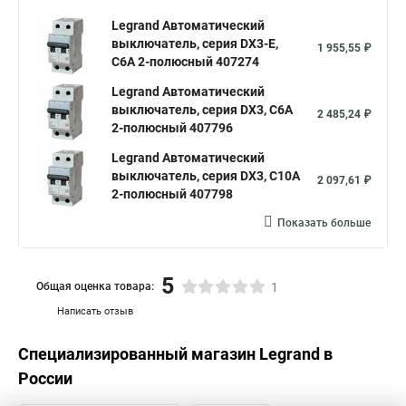
Legrand Автоматический
выключатель, серия DX3-E,
1 955,55 ₽
С6A 2-полюсный 407274
Legrand Автоматический
выключатель, серия DX3, С6A
2 485,24 ₽
2-полюсный 407796
Legrand Автоматический
выключатель, серия DX3, С10A
2 097,61 ₽
2-полюсный 407798
Показать больше
5
Общая оценка товара:
1
Написать отзыв
Специализированный магазин
Legrand
в
России