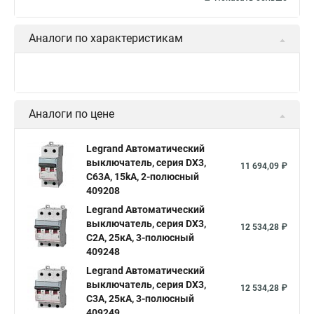
Аналоги по характеристикам
Аналоги по цене
Legrand Автоматический
выключатель, серия DX3,
11 694,09 ₽
С63A, 15kA, 2-полюсный
409208
Legrand Автоматический
выключатель, серия DX3,
12 534,28 ₽
С2A, 25кА, 3-полюсный
409248
Legrand Автоматический
выключатель, серия DX3,
12 534,28 ₽
С3A, 25кА, 3-полюсный
409249