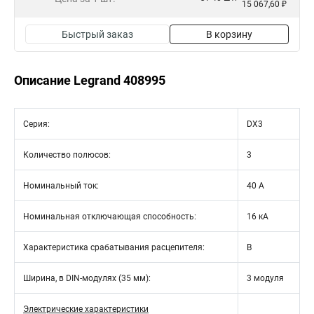
15 067,60 ₽
Быстрый заказ
В корзину
Описание Legrand 408995
Серия:
DX3
Количество полюсов:
3
Номинальный ток:
40 А
Номинальная отключающая способность:
16 кА
Характеристика срабатывания расцепителя:
B
Ширина, в DIN-модулях (35 мм):
3 модуля
Электрические характеристики