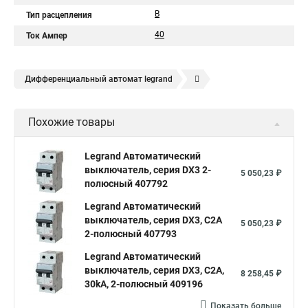
B
Тип расцепления
40
Ток Ампер
Дифференциальный автомат legrand
Legrand автоматы
Автоматические выключатели legrand
Похожие товары
Legrand Автоматический
выключатель, серия DX3 2-
5 050,23 ₽
полюсный 407792
Legrand Автоматический
выключатель, серия DX3, С2A
5 050,23 ₽
2-полюсный 407793
Legrand Автоматический
выключатель, серия DX3, С2A,
8 258,45 ₽
30kA, 2-полюсный 409196
Показать больше