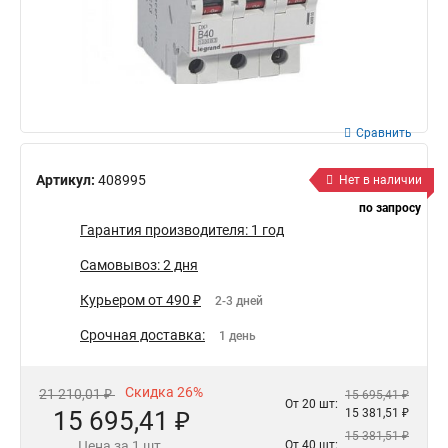
Сравнить
Артикул:
408995
Нет в наличии
по запросу
Гарантия производителя: 1 год
Самовывоз: 2 дня
Курьером от 490 ₽
2-3 дней
Срочная доставка:
1 день
Скидка 26%
21 210,01 ₽
15 695,41 ₽
От 20 шт:
15 695,41 ₽
15 381,51 ₽
15 381,51 ₽
Цена за 1 шт.
От 40 шт: