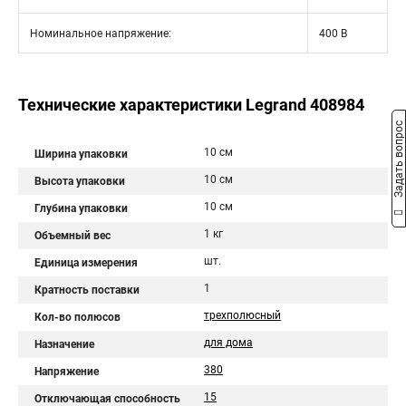
Номинальное напряжение:
400 В
Технические характеристики Legrand 408984
Задать вопрос
10 см
Ширина упаковки
10 см
Высота упаковки
10 см
Глубина упаковки
1 кг
Объемный вес
шт.
Единица измерения
1
Кратность поставки
трехполюсный
Кол-во полюсов
для дома
Назначение
380
Напряжение
15
Отключающая способность