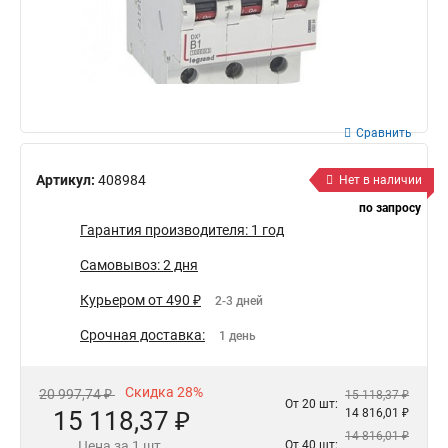
Сравнить
Артикул:
408984
Нет в наличии
по запросу
Гарантия производителя: 1 год
Самовывоз: 2 дня
Курьером от 490 ₽
2-3 дней
Срочная доставка:
1 день
Скидка 28%
20 997,74 ₽
15 118,37 ₽
От 20 шт:
15 118,37 ₽
14 816,01 ₽
14 816,01 ₽
Цена за 1 шт.
От 40 шт: