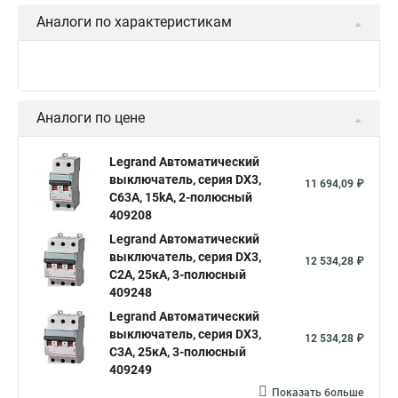
Аналоги по характеристикам
Аналоги по цене
Legrand Автоматический
выключатель, серия DX3,
11 694,09 ₽
С63A, 15kA, 2-полюсный
409208
Legrand Автоматический
выключатель, серия DX3,
12 534,28 ₽
С2A, 25кА, 3-полюсный
409248
Legrand Автоматический
выключатель, серия DX3,
12 534,28 ₽
С3A, 25кА, 3-полюсный
409249
Показать больше