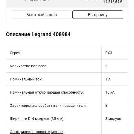
14 513,64 ₽
Быстрый заказ
В корзину
Описание Legrand 408984
Серия:
DX3
Количество полюсов:
3
Номинальный ток:
1 А
Номинальная отключающая способность:
16 кА
Характеристика срабатывания расцепителя:
B
Ширина, в DIN-модулях (35 мм):
3 модуля
Электрические характеристики