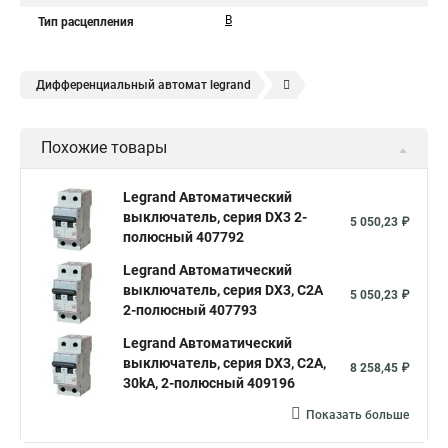
B
Тип расцепления
Дифференциальный автомат legrand
Legrand автоматы
Автоматические выключатели legrand
Похожие товары
Legrand Автоматический
выключатель, серия DX3 2-
5 050,23 ₽
полюсный 407792
Legrand Автоматический
выключатель, серия DX3, С2A
5 050,23 ₽
2-полюсный 407793
Legrand Автоматический
выключатель, серия DX3, С2A,
8 258,45 ₽
30kA, 2-полюсный 409196
Показать больше