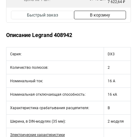
7 622,64 ₽
Быстрый заказ
В корзину
Описание Legrand 408942
Серия:
DX3
Количество полюсов:
2
Номинальный ток:
16 А
Номинальная отключающая способность:
16 кА
Характеристика срабатывания расцепителя:
B
Ширина, в DIN-модулях (35 мм):
2 модуля
Электрические характеристики