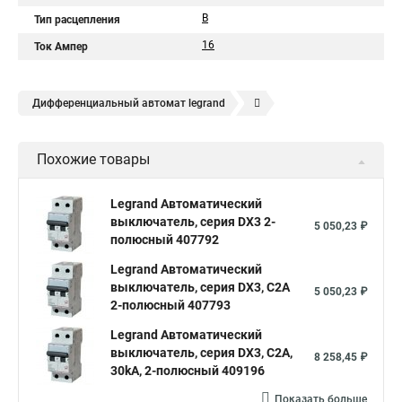
B
Тип расцепления
16
Ток Ампер
Дифференциальный автомат legrand
Legrand автоматы
Автоматические выключатели legrand
Похожие товары
Legrand Автоматический
выключатель, серия DX3 2-
5 050,23 ₽
полюсный 407792
Legrand Автоматический
выключатель, серия DX3, С2A
5 050,23 ₽
2-полюсный 407793
Legrand Автоматический
выключатель, серия DX3, С2A,
8 258,45 ₽
30kA, 2-полюсный 409196
Показать больше