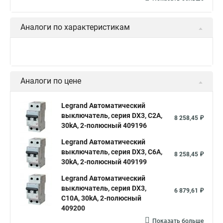
Аналоги по характеристикам
Аналоги по цене
Legrand Автоматический
выключатель, серия DX3, С2A,
8 258,45 ₽
30kA, 2-полюсный 409196
Legrand Автоматический
выключатель, серия DX3, С6A,
8 258,45 ₽
30kA, 2-полюсный 409199
Legrand Автоматический
выключатель, серия DX3,
6 879,61 ₽
С10A, 30kA, 2-полюсный
409200
Показать больше