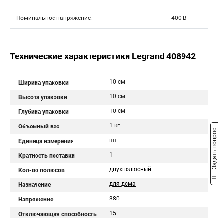
Номинальное напряжение:
400 В
Технические характеристики Legrand 408942
10 см
Ширина упаковки
10 см
Высота упаковки
10 см
Глубина упаковки
1 кг
Объемный вес
Задать вопрос
шт.
Единица измерения
1
Кратность поставки
двухполюсный
Кол-во полюсов
для дома
Назначение
380
Напряжение
15
Отключающая способность