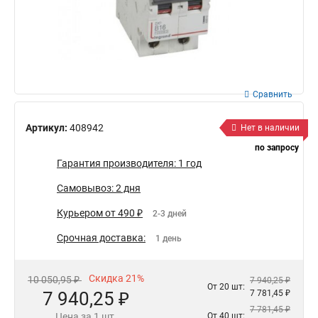
Сравнить
Артикул:
408942
Нет в наличии
по запросу
Гарантия производителя: 1 год
Самовывоз: 2 дня
Курьером от 490 ₽
2-3 дней
Срочная доставка:
1 день
Скидка 21%
10 050,95 ₽
7 940,25 ₽
От 20 шт:
7 940,25 ₽
7 781,45 ₽
7 781,45 ₽
Цена за 1 шт.
От 40 шт: