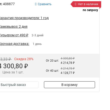
л:
408877
Сравнить
Нет в наличии
по запросу
Гарантия производителя: 1 год
Самовывоз: 2 дня
Курьером от 490 ₽
2-3 дней
Срочная доставка:
1 день
4 300,80 ₽
73,33 ₽
Скидка 28%
От 20 шт:
4 214,78 ₽
4 300,80 ₽
4 214,78 ₽
От 40 шт:
Цена за 1 шт.
4 128,77 ₽
Быстрый заказ
В корзину