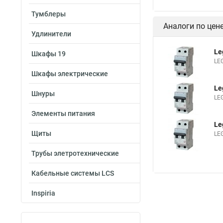
Тумблеры
Аналоги по цен
Удлинители
Le
Шкафы 19
LE
Шкафы электрические
Le
Шнуры
LE
Элементы питания
Le
Щиты
LE
Трубы элетротехнические
Кабельные системы LCS
Inspiria