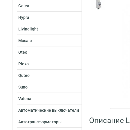
Galea
Hypra
Livinglight
Mosaic
Oteo
Plexo
Quteo
Suno
Valena
Автоматические выключатели
Описание L
Автотрансформаторы