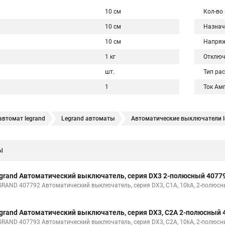
10 см
Кол-во
10 см
Назнач
10 см
Напряж
1 кг
Отключ
шт.
Тип ра
1
Ток Ам
втомат legrand
Legrand автоматы
Автоматические выключатели l
ы
grand Автоматический выключатель, серия DX3 2-полюсный 4077
GRAND 407792 Автоматический выключатель, серия DX3, С1A, 10kA, 2-полюс
grand Автоматический выключатель, серия DX3, С2A 2-полюсный 
GRAND 407793 Автоматический выключатель, серия DX3, С2A, 10kA, 2-полюс