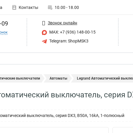
а
Контакты
10.00 - 18.00
-09
Звонок онлайн
MAX: +7 (936) 148-00-15
онок
Telegram: ShopMSK3
тические выключатели
Автоматы
Legrand Автоматический выключа
томатический выключатель, серия D
матический выключатель, серия DX3, B50A, 16kA, 1-полюсный