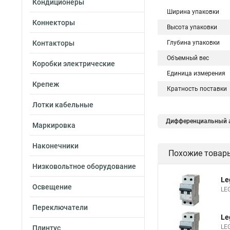
Кондиционеры
Ширина упаковки
Коннекторы
Высота упаковки
Контакторы
Глубина упаковки
Объемный вес
Коробки электрические
Единица измерения
Крепеж
Кратность поставки
Лотки кабельные
Дифференциальный а
Маркировка
Наконечники
Похожие товар
Низковольтное оборудование
Le
Освещение
LE
Переключатели
Le
LE
Плинтус