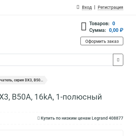
Вход
Регистрация
Товаров:
0
Сумма:
0,00 ₽
Оформить заказ
тель, серия DX3, B50...
X3, B50A, 16kA, 1-полюсный
Купить по низким ценам Legrand 408877