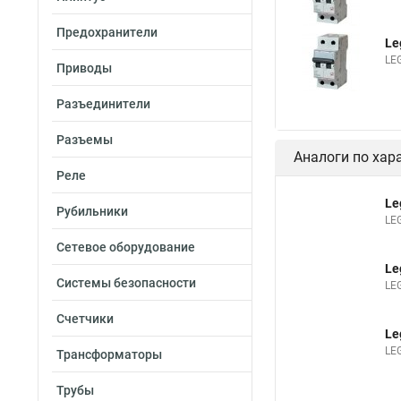
Предохранители
Le
LE
Приводы
Разъединители
Разъемы
Аналоги по хар
Реле
Le
Рубильники
LE
Сетевое оборудование
Le
Системы безопасности
LE
Счетчики
Le
LE
Трансформаторы
Трубы