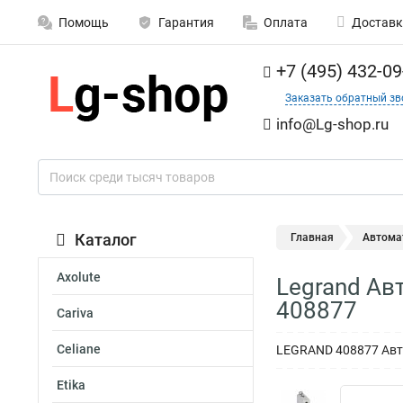
Помощь
Гарантия
Оплата
Доставк
+7 (495) 432-09
Заказать обратный зв
info@Lg-shop.ru
Каталог
Главная
Автома
Axolute
Legrand Ав
408877
Cariva
Celiane
LEGRAND 408877 Авто
Etika