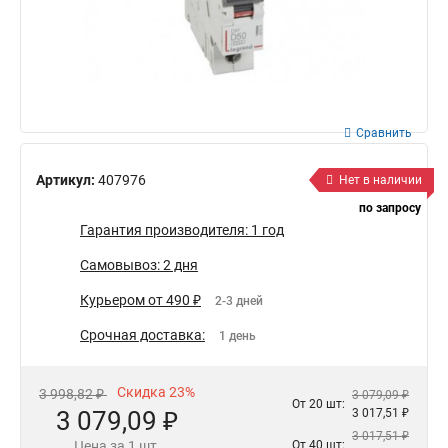
Сравнить
Артикул:
407976
Нет в наличии
по запросу
Гарантия производителя: 1 год
Самовывоз: 2 дня
Курьером от 490 ₽
2-3 дней
Срочная доставка:
1 день
Скидка 23%
3 998,82 ₽
3 079,09 ₽
От 20 шт:
3 079,09 ₽
3 017,51 ₽
3 017,51 ₽
Цена за 1 шт.
От 40 шт: