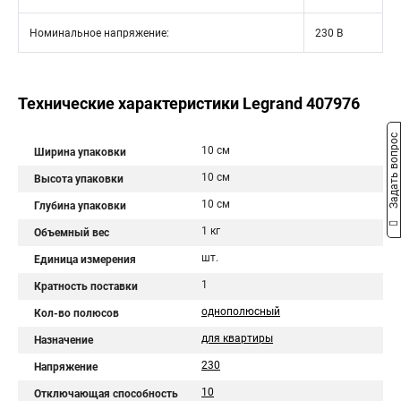
Номинальное напряжение:
230 В
Технические характеристики Legrand 407976
Задать вопрос
10 см
Ширина упаковки
10 см
Высота упаковки
10 см
Глубина упаковки
1 кг
Объемный вес
шт.
Единица измерения
1
Кратность поставки
однополюсный
Кол-во полюсов
для квартиры
Назначение
230
Напряжение
10
Отключающая способность