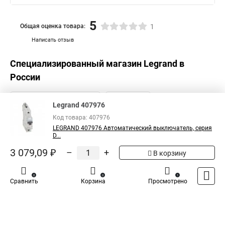
5
Общая оценка товара:
1
Написать отзыв
Специализированный магазин
Legrand
в
России
Legrand 407976
Код товара: 407976
LEGRAND 407976 Автоматический выключатель, серия
D...
3 079,09 ₽
–
+
В корзину
0
0
1
Сравнить
Корзина
Просмотрено
Каталог
Оплата
Доставка
Контакты
Войти