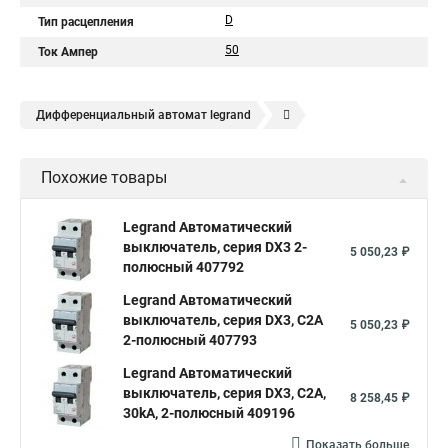
D
Тип расцепления
50
Ток Ампер
Дифференциальный автомат legrand
Legrand автоматы
Автоматические выключатели legrand
Похожие товары
Legrand Автоматический
выключатель, серия DX3 2-
5 050,23 ₽
полюсный 407792
Legrand Автоматический
выключатель, серия DX3, С2A
5 050,23 ₽
2-полюсный 407793
Legrand Автоматический
выключатель, серия DX3, С2A,
8 258,45 ₽
30kA, 2-полюсный 409196
Показать больше