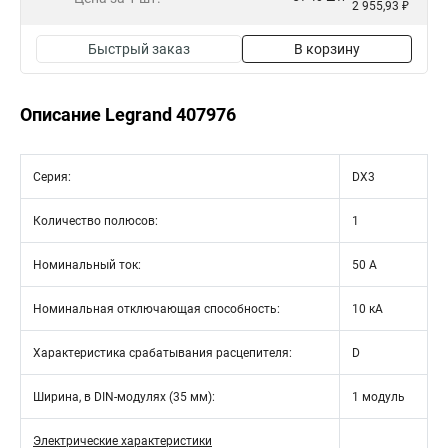
2 955,93 ₽
Быстрый заказ
В корзину
Описание Legrand 407976
Серия:
DX3
Количество полюсов:
1
Номинальный ток:
50 А
Номинальная отключающая способность:
10 кА
Характеристика срабатывания расцепителя:
D
Ширина, в DIN-модулях (35 мм):
1 модуль
Электрические характеристики