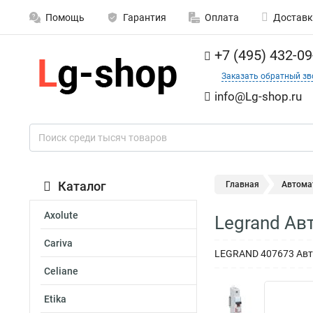
Помощь
Гарантия
Оплата
Доставк
+7 (495) 432-09
Заказать обратный зв
info@Lg-shop.ru
Каталог
Главная
Автома
Axolute
Legrand Ав
Cariva
LEGRAND 407673 Авто
Celiane
Etika