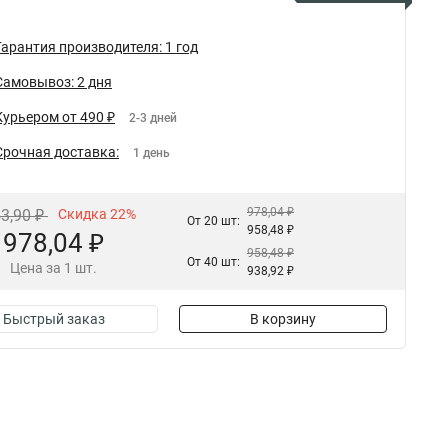
Гарантия производителя: 1 год
Самовывоз: 2 дня
Курьером от 490 ₽
2-3 дней
Срочная доставка:
1 день
978,04 ₽
53,90 ₽
Скидка 22%
От 20 шт:
958,48 ₽
978,04 ₽
958,48 ₽
От 40 шт:
Цена за 1 шт.
938,92 ₽
Быстрый заказ
В корзину