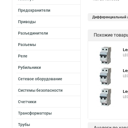
Предохранители
Дифференциальный а
Приводы
Разъединители
Похожие товар
Разъемы
Le
LE
Реле
Рубильники
Le
LE
Сетевое оборудование
Системы безопасности
Le
LE
Счетчики
Трансформаторы
Трубы
Аналоги по хар