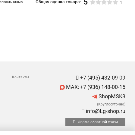
5
Общая оценка товара:
аписать отзыв
1
+7 (495) 432-09-09
Контакты
MAX: +7 (936) 148-00-15
ShopMSK3
(Круглосуточно)
info@Lg-shop.ru
Форма обратной связи