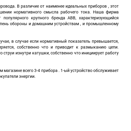
овода. В различие от наименее идеальных приборов , этот
ышении нормативного смысла рабочего тока. Наша фирма
 популярного крупного бренда ABB, характеризующийся
епень обороны и домашним устройствам , и промышленному
учае, в случае если нормативный показатель превышается,
иряется, собственно что и приводит к размыканию цепи.
 струи изнутри катушки, собственно что инициирует работу
 магазине всего 3-4 прибора . 1-ый устройство обслуживает
купатели энергии.