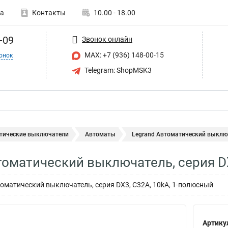
а
Контакты
10.00 - 18.00
-09
Звонок онлайн
MAX: +7 (936) 148-00-15
онок
Telegram: ShopMSK3
тические выключатели
Автоматы
Legrand Автоматический выключа
томатический выключатель, серия 
матический выключатель, серия DX3, С32A, 10kA, 1-полюсный
Артику