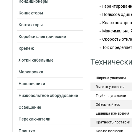
Кондиционеры
Гарантированн
Коннекторы
Полюсов один (
Класс пожарной
Контакторы
Максимальный 
Коробки электрические
Скорость отклю
Ток определяе
Крепеж
Технически
Лотки кабельные
Маркировка
Ширина упаковки
Наконечники
Высота упаковки
Низковольтное оборудование
Глубина упаковки
Объемный вес
Освещение
Единица измерения
Переключатели
Кратность поставки
Плинтус
Кол-во полюсов