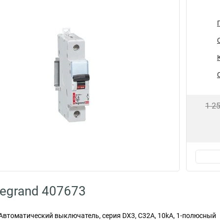
1 2
egrand 407673
втоматический выключатель, серия DX3, С32A, 10kA, 1-полюсный