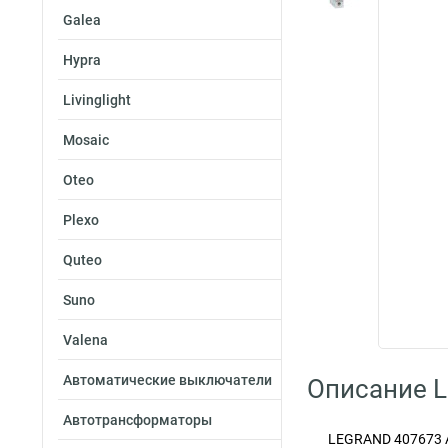
Galea
Hypra
Livinglight
Mosaic
Oteo
Plexo
Quteo
Suno
Valena
Автоматические выключатели
Описание L
Автотрансформаторы
LEGRAND 407673 А