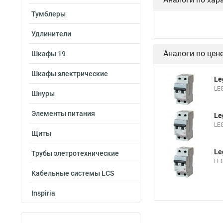
Тумблеры
Удлинители
Аналоги по цен
Шкафы 19
Шкафы электрические
Le
LE
Шнуры
Элементы питания
Le
LE
Щиты
Le
Трубы элетротехнические
LE
Кабельные системы LCS
Inspiria