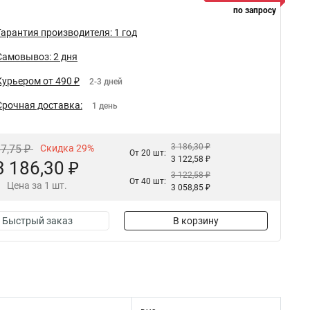
по запросу
Гарантия производителя: 1 год
Самовывоз: 2 дня
Курьером от 490 ₽
2-3 дней
Срочная доставка:
1 день
3 186,30 ₽
87,75 ₽
Скидка 29%
От 20 шт:
3 122,58 ₽
3 186,30 ₽
3 122,58 ₽
От 40 шт:
Цена за 1 шт.
3 058,85 ₽
Быстрый заказ
В корзину