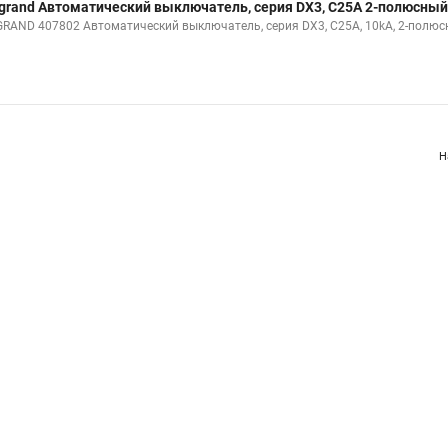
grand Автоматический выключатель, серия DX3, С25A 2-полюсный
GRAND 407802 Автоматический выключатель, серия DX3, С25A, 10kA, 2-полю
Н