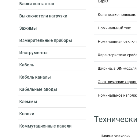
Серия:
Блоки контактов
Количество полюсов:
Выключатели нагрузки
Зажимы
Номинальный ток:
Измерительные приборы
Номинальная отключ
Инструменты
Характеристика сраб
Кабель
Ширина, в DIN-модулях
Кабель каналы
Электрические характ
Кабельные вводы
Номинальное напряж
Клеммы
Кнопки
Технически
Коммутационные панели
Ширина упаковки