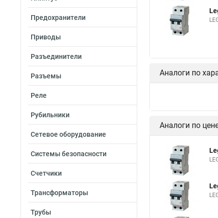
Le
Предохранители
LE
Приводы
Разъединители
Аналоги по хар
Разъемы
Реле
Рубильники
Аналоги по цен
Сетевое оборудование
Le
Системы безопасности
LE
Счетчики
Le
Трансформаторы
LE
Трубы