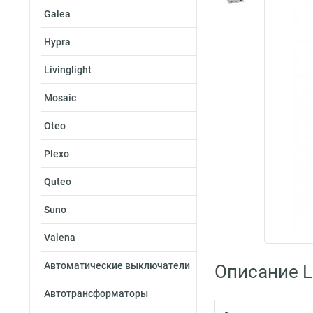
Galea
Hypra
Livinglight
Mosaic
Oteo
Plexo
Quteo
Suno
Valena
Автоматические выключатели
Описание L
Автотрансформаторы