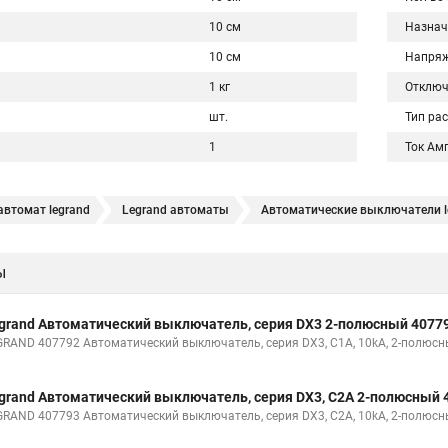
10 см
Назнач
10 см
Напряж
1 кг
Отключ
шт.
Тип ра
1
Ток Ам
втомат legrand
Legrand автоматы
Автоматические выключатели l
ы
grand Автоматический выключатель, серия DX3 2-полюсный 4077
GRAND 407792 Автоматический выключатель, серия DX3, С1A, 10kA, 2-полюс
grand Автоматический выключатель, серия DX3, С2A 2-полюсный 
GRAND 407793 Автоматический выключатель, серия DX3, С2A, 10kA, 2-полюс