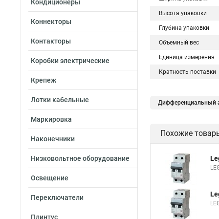
Кондиционеры
Высота упаковки
Коннекторы
Глубина упаковки
Контакторы
Объемный вес
Единица измерения
Коробки электрические
Кратность поставки
Крепеж
Лотки кабельные
Дифференциальный а
Маркировка
Похожие товар
Наконечники
Низковольтное оборудование
Le
LE
Освещение
Le
Переключатели
LE
Плинтус