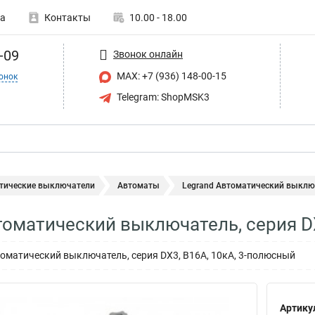
а
Контакты
10.00 - 18.00
-09
Звонок онлайн
MAX: +7 (936) 148-00-15
онок
Telegram: ShopMSK3
тические выключатели
Автоматы
Legrand Автоматический выключа
томатический выключатель, серия D
матический выключатель, серия DX3, B16A, 10кА, 3-полюсный
Артику