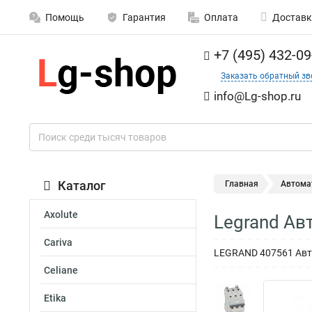
Помощь
Гарантия
Оплата
Доставк
+7 (495) 432-09
Заказать обратный зв
info@Lg-shop.ru
Каталог
Главная
Автома
Axolute
Legrand Ав
Cariva
LEGRAND 407561 Авто
Celiane
Etika