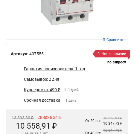
Сравнить
Артикул:
407555
Нет в наличии
по запросу
Гарантия производителя: 1 год
Самовывоз: 2 дня
Курьером от 490 ₽
2-3 дней
Срочная доставка:
1 день
Скидка 24%
13 893,30 ₽
10 558,91 ₽
От 20 шт:
10 558,91 ₽
10 347,73 ₽
10 347,73 ₽
Цена за 1 шт.
От 40 шт: