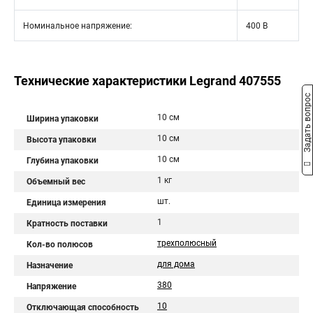
Номинальное напряжение:
400 В
Технические характеристики Legrand 407555
Задать вопрос
10 см
Ширина упаковки
10 см
Высота упаковки
10 см
Глубина упаковки
1 кг
Объемный вес
шт.
Единица измерения
1
Кратность поставки
трехполюсный
Кол-во полюсов
для дома
Назначение
380
Напряжение
10
Отключающая способность