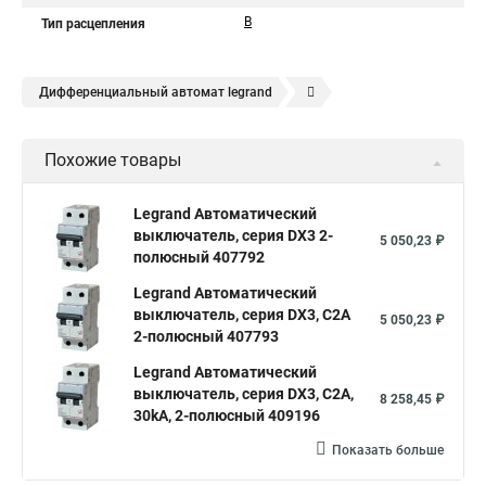
B
Тип расцепления
Дифференциальный автомат legrand
Legrand автоматы
Автоматические выключатели legrand
Похожие товары
Legrand Автоматический
выключатель, серия DX3 2-
5 050,23 ₽
полюсный 407792
Legrand Автоматический
выключатель, серия DX3, С2A
5 050,23 ₽
2-полюсный 407793
Legrand Автоматический
выключатель, серия DX3, С2A,
8 258,45 ₽
30kA, 2-полюсный 409196
Показать больше