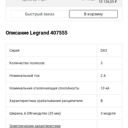
10 136,55 ₽
Быстрый заказ
В корзину
Описание Legrand 407555
Серия:
DX3
Количество полюсов:
3
Номинальный ток:
2 А
Номинальная отключающая способность:
10 кА
Характеристика срабатывания расцепителя:
B
Ширина, в DIN-модулях (35 мм):
3 модуля
Электрические характеристики