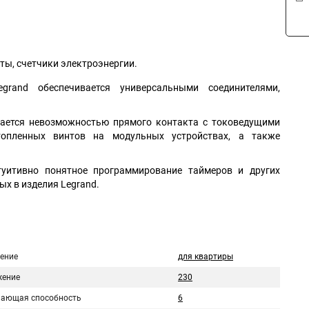
ты, счетчики электроэнергии.
rand обеспечивается универсальными соединителями,
вается невозможностью прямого контакта с токоведущими
топленных винтов на модульных устройствах, а также
туитивно понятное программирование таймеров и других
ых в изделия Legrand.
ение
для квартиры
ение
230
ающая способность
6