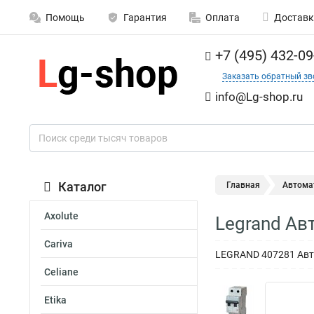
Помощь
Гарантия
Оплата
Доставк
+7 (495) 432-09
Заказать обратный зв
info@Lg-shop.ru
Каталог
Главная
Автома
Axolute
Legrand Ав
Cariva
LEGRAND 407281 Авто
Celiane
Etika