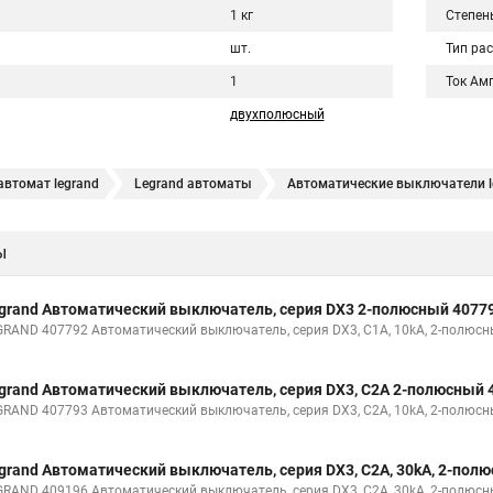
1 кг
Степен
шт.
Тип ра
1
Ток Ам
двухполюсный
втомат legrand
Legrand автоматы
Автоматические выключатели l
ы
grand Автоматический выключатель, серия DX3 2-полюсный 4077
GRAND 407792 Автоматический выключатель, серия DX3, С1A, 10kA, 2-полюс
grand Автоматический выключатель, серия DX3, С2A 2-полюсный 
GRAND 407793 Автоматический выключатель, серия DX3, С2A, 10kA, 2-полюс
grand Автоматический выключатель, серия DX3, С2A, 30kA, 2-пол
GRAND 409196 Автоматический выключатель, серия DX3, С2A, 30kA, 2-полюс