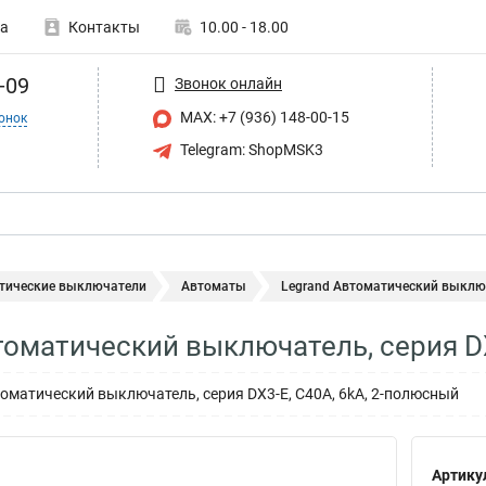
а
Контакты
10.00 - 18.00
-09
Звонок онлайн
MAX: +7 (936) 148-00-15
онок
Telegram: ShopMSK3
тические выключатели
Автоматы
Legrand Автоматический выключа
томатический выключатель, серия D
матический выключатель, серия DX3-E, С40A, 6kA, 2-полюсный
Артику