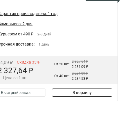
Гарантия производителя: 1 год
Самовывоз: 2 дня
Курьером от 490 ₽
2-3 дней
Срочная доставка:
1 день
2 327,64 ₽
74,09 ₽
Скидка 33%
От 20 шт:
2 281,09 ₽
2 327,64 ₽
2 281,09 ₽
От 40 шт:
Цена за 1 шт.
2 234,53 ₽
Быстрый заказ
В корзину