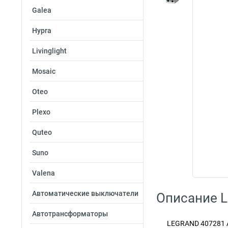
Galea
Hypra
Livinglight
Mosaic
Oteo
Plexo
Quteo
Suno
Valena
Автоматические выключатели
Описание L
Автотрансформаторы
LEGRAND 407281 А