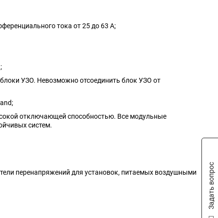
ференциального тока от 25 до 63 А;
;
 блоки УЗО. Невозможно отсоединить блок УЗО от
and;
ысокой отключающей способностью. Все модульные
ойчивых систем.
Задать вопрос
чители перенапряжений для установок, питаемых воздушными