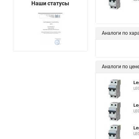
Наши статусы
Аналоги по хар
Аналоги по цен
Le
LE
Le
LE
Le
LE