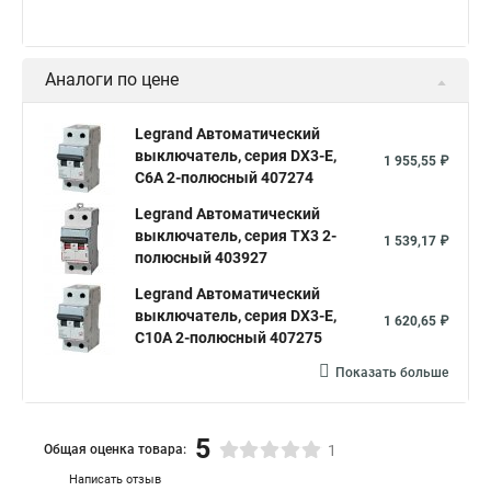
Аналоги по цене
Legrand Автоматический
выключатель, серия DX3-E,
1 955,55 ₽
С6A 2-полюсный 407274
Legrand Автоматический
выключатель, серия TX3 2-
1 539,17 ₽
полюсный 403927
Legrand Автоматический
выключатель, серия DX3-E,
1 620,65 ₽
С10A 2-полюсный 407275
Показать больше
5
Общая оценка товара:
1
Написать отзыв