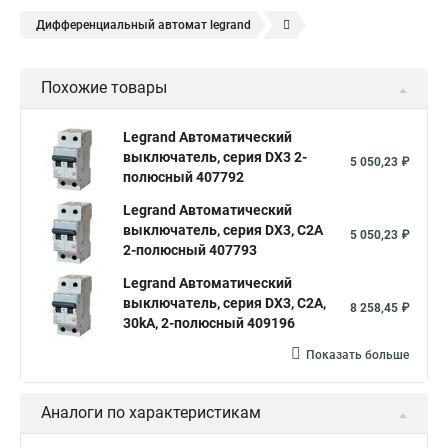
Дифференциальный автомат legrand
Legrand автоматы
Автоматические выключатели legrand
Похожие товары
Legrand Автоматический
выключатель, серия DX3 2-
5 050,23 ₽
полюсный 407792
Legrand Автоматический
выключатель, серия DX3, С2A
5 050,23 ₽
2-полюсный 407793
Legrand Автоматический
выключатель, серия DX3, С2A,
8 258,45 ₽
30kA, 2-полюсный 409196
Показать больше
Аналоги по характеристикам