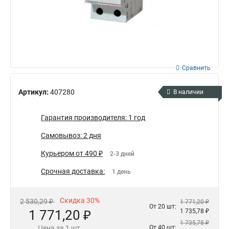
Сравнить
Артикул:
407280
В наличии
Гарантия производителя: 1 год
Самовывоз: 2 дня
Курьером от 490 ₽
2-3 дней
Срочная доставка:
1 день
Скидка 30%
2 530,29 ₽
1 771,20 ₽
От 20 шт:
1 771,20 ₽
1 735,78 ₽
1 735,78 ₽
Цена за 1 шт.
От 40 шт: