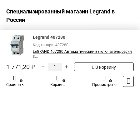
Специализированный магазин
Legrand
в
России
Legrand 407280
Код товара: 407280
LEGRAND 407280 Автоматический выключатель, серия
D...
1 771,20 ₽
–
+
В корзину
0
0
1
Сравнить
Корзина
Просмотрено
Каталог
Оплата
Доставка
Контакты
Войти