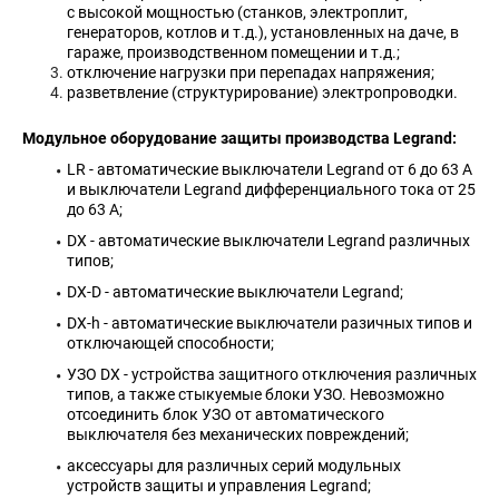
с высокой мощностью (станков, электроплит,
генераторов, котлов и т.д.), установленных на даче, в
гараже, производственном помещении и т.д.;
отключение нагрузки при перепадах напряжения;
разветвление (структурирование) электропроводки.
Модульное оборудование защиты производства Legrand:
LR - автоматические выключатели Legrand от 6 до 63 А
и выключатели Legrand дифференциального тока от 25
до 63 А;
DX - автоматические выключатели Legrand различных
типов;
DX-D - автоматические выключатели Legrand;
DX-h - автоматические выключатели разичных типов и
отключающей способности;
УЗО DX - устройства защитного отключения различных
типов, а также стыкуемые блоки УЗО. Невозможно
отсоединить блок УЗО от автоматического
выключателя без механических повреждений;
аксессуары для различных серий модульных
устройств защиты и управления Legrand;