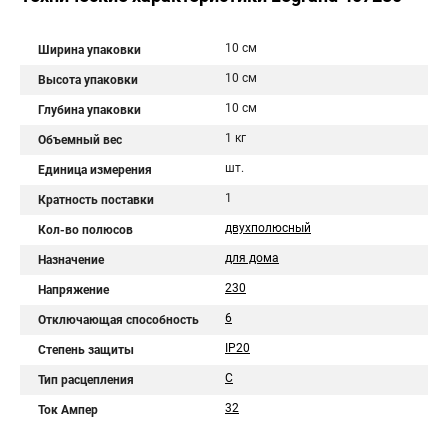
10 см
Ширина упаковки
10 см
Высота упаковки
10 см
Глубина упаковки
1 кг
Объемный вес
шт.
Единица измерения
1
Кратность поставки
двухполюсный
Кол-во полюсов
для дома
Назначение
230
Напряжение
6
Отключающая способность
IP20
Степень защиты
C
Тип расцепления
32
Ток Ампер