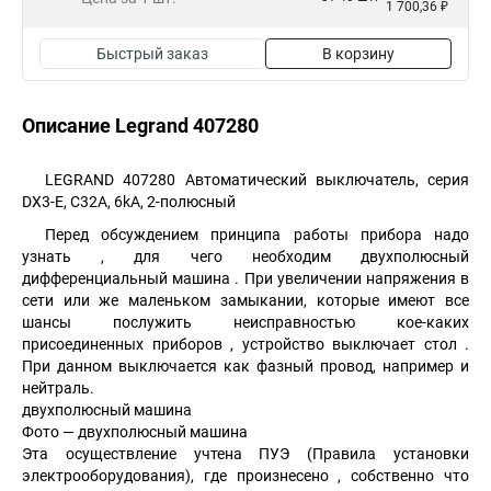
1 700,36 ₽
Быстрый заказ
В корзину
Описание Legrand 407280
LEGRAND 407280 Автоматический выключатель, серия
DX3-E, С32A, 6kA, 2-полюсный
Перед обсуждением принципа работы прибора надо
узнать , для чего необходим двухполюсный
дифференциальный машина . При увеличении напряжения в
сети или же маленьком замыкании, которые имеют все
шансы послужить неисправностью кое-каких
присоединенных приборов , устройство выключает стол .
При данном выключается как фазный провод, например и
нейтраль.
двухполюсный машина
Фото — двухполюсный машина
Эта осуществление учтена ПУЭ (Правила установки
электрооборудования), где произнесено , собственно что