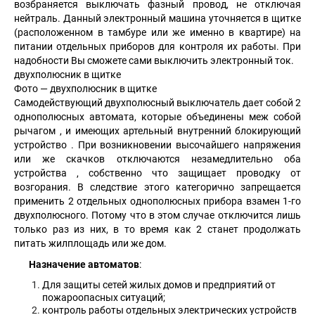
возбраняется выключать фазный провод, не отключая
нейтраль. Данный электронный машина уточняется в щитке
(расположенном в тамбуре или же именно в квартире) на
питании отдельных приборов для контроля их работы. При
надобности Вы сможете сами выключить электронный ток.
двухполюсник в щитке
Фото — двухполюсник в щитке
Самодействующий двухполюсный выключатель дает собой 2
однополюсных автомата, которые объединены меж собой
рычагом , и имеющих артельный внутренний блокирующий
устройство . При возникновении высочайшего напряжения
или же скачков отключаются незамедлительно оба
устройства , собственно что защищает проводку от
возгорания. В следствие этого категорично запрещается
применить 2 отдельных однополюсных прибора взамен 1-го
двухполюсного. Потому что в этом случае отключится лишь
только раз из них, в то время как 2 станет продолжать
питать жилплощадь или же дом.
Назначение автоматов
:
Для защиты сетей жилых домов и предприятий от
пожароопасных ситуаций;
контроль работы отдельных электрических устройств