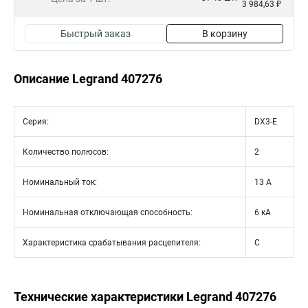
3 984,63 ₽
Быстрый заказ
В корзину
Описание Legrand 407276
Серия:
DX3-E
Количество полюсов:
2
Номинальный ток:
13 А
Номинальная отключающая способность:
6 кА
Характеристика срабатывания расцепителя:
C
Технические характеристики Legrand 407276