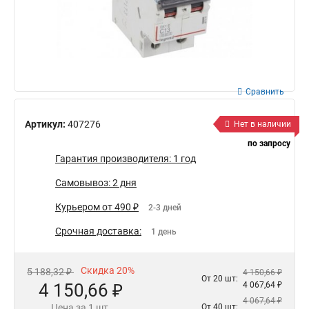
Сравнить
Артикул:
407276
Нет в наличии
по запросу
Гарантия производителя: 1 год
Самовывоз: 2 дня
Курьером от 490 ₽
2-3 дней
Срочная доставка:
1 день
Скидка 20%
5 188,32 ₽
4 150,66 ₽
От 20 шт:
4 150,66 ₽
4 067,64 ₽
4 067,64 ₽
Цена за 1 шт.
От 40 шт: