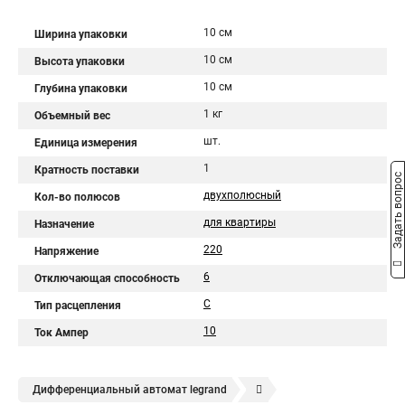
10 см
Ширина упаковки
10 см
Высота упаковки
10 см
Глубина упаковки
1 кг
Объемный вес
шт.
Единица измерения
1
Кратность поставки
Задать вопрос
двухполюсный
Кол-во полюсов
для квартиры
Назначение
220
Напряжение
6
Отключающая способность
C
Тип расцепления
10
Ток Ампер
Дифференциальный автомат legrand