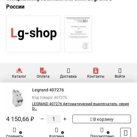
России
Каталог
Оплата
Доставка
Контакты
Войти
Legrand 407276
Код товара: 407276
LEGRAND 407276 Автоматический выключатель, серия
D...
4 150,66 ₽
–
+
В корзину
0
0
1
Сравнить
Корзина
Просмотрено