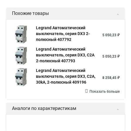
Legrand автоматы
Автоматические выключатели legrand
Похожие товары
Legrand Автоматический
выключатель, серия DX3 2-
5 050,23 ₽
полюсный 407792
Legrand Автоматический
выключатель, серия DX3, С2A
5 050,23 ₽
2-полюсный 407793
Legrand Автоматический
выключатель, серия DX3, С2A,
8 258,45 ₽
30kA, 2-полюсный 409196
Показать больше
Аналоги по характеристикам