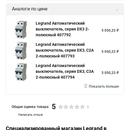
Аналоги по цене
Legrand Автоматический
выключатель, серия DX3 2-
5 050,23 ₽
полюсный 407792
Legrand Автоматический
выключатель, серия DX3, С2A
5 050,23 ₽
2-полюсный 407793
Legrand Автоматический
выключатель, серия DX3, С3A
5 050,23 ₽
2-полюсный 407794
Показать больше
5
Общая оценка товара:
1
Написать отзыв
Специализированный магазин
Legrand
в