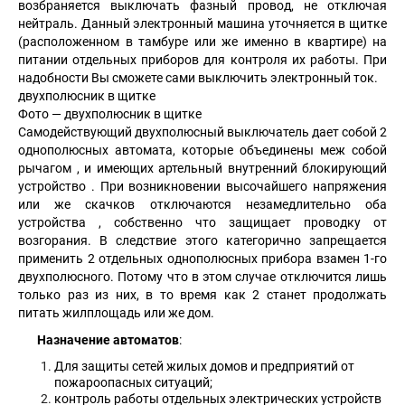
возбраняется выключать фазный провод, не отключая
нейтраль. Данный электронный машина уточняется в щитке
(расположенном в тамбуре или же именно в квартире) на
питании отдельных приборов для контроля их работы. При
надобности Вы сможете сами выключить электронный ток.
двухполюсник в щитке
Фото — двухполюсник в щитке
Самодействующий двухполюсный выключатель дает собой 2
однополюсных автомата, которые объединены меж собой
рычагом , и имеющих артельный внутренний блокирующий
устройство . При возникновении высочайшего напряжения
или же скачков отключаются незамедлительно оба
устройства , собственно что защищает проводку от
возгорания. В следствие этого категорично запрещается
применить 2 отдельных однополюсных прибора взамен 1-го
двухполюсного. Потому что в этом случае отключится лишь
только раз из них, в то время как 2 станет продолжать
питать жилплощадь или же дом.
Назначение автоматов
:
Для защиты сетей жилых домов и предприятий от
пожароопасных ситуаций;
контроль работы отдельных электрических устройств