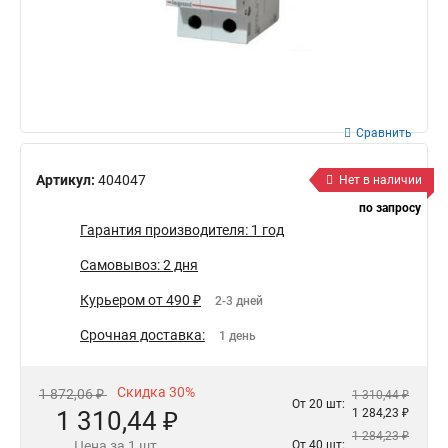
Сравнить
Артикул:
404047
Нет в наличии
по запросу
Гарантия производителя: 1 год
Самовывоз: 2 дня
Курьером от 490 ₽
2-3 дней
Срочная доставка:
1 день
Скидка 30%
1 872,06 ₽
1 310,44 ₽
От 20 шт:
1 310,44 ₽
1 284,23 ₽
1 284,23 ₽
Цена за 1 шт.
От 40 шт: