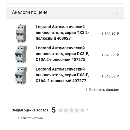
Аналоги по цене
Legrand Автоматический
выключатель, серия TX3 2-
1 539,17 ₽
полюсный 403927
Legrand Автоматический
выключатель, серия DX3-E,
1 620,65 ₽
С10A 2-полюсный 407275
Legrand Автоматический
выключатель, серия DX3-E,
1 548,68 ₽
С16A, 2-полюсный 407277
Показать больше
5
Общая оценка товара:
1
Написать отзыв