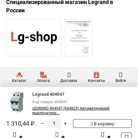
Специализированный магазин
Legrand
в
России
Каталог
Оплата
Доставка
Контакты
Войти
Legrand 404047
Код товара: 404047
LEGRAND 404047 (604825) Автоматический
выключатель...
1 310,44 ₽
–
+
В корзину
0
0
1