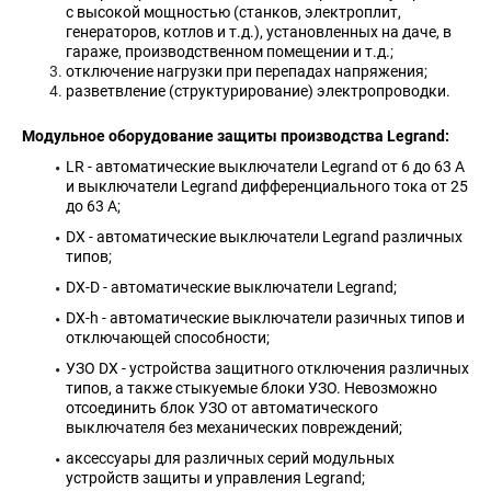
с высокой мощностью (станков, электроплит,
генераторов, котлов и т.д.), установленных на даче, в
гараже, производственном помещении и т.д.;
отключение нагрузки при перепадах напряжения;
разветвление (структурирование) электропроводки.
Модульное оборудование защиты производства Legrand:
LR - автоматические выключатели Legrand от 6 до 63 А
и выключатели Legrand дифференциального тока от 25
до 63 А;
DX - автоматические выключатели Legrand различных
типов;
DX-D - автоматические выключатели Legrand;
DX-h - автоматические выключатели разичных типов и
отключающей способности;
УЗО DX - устройства защитного отключения различных
типов, а также стыкуемые блоки УЗО. Невозможно
отсоединить блок УЗО от автоматического
выключателя без механических повреждений;
аксессуары для различных серий модульных
устройств защиты и управления Legrand;