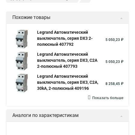
Legrand автоматы
Автоматические выключатели legrand
Похожие товары
Legrand Автоматический
выключатель, серия DX3 2-
5 050,23 ₽
полюсный 407792
Legrand Автоматический
выключатель, серия DX3, С2A
5 050,23 ₽
2-полюсный 407793
Legrand Автоматический
выключатель, серия DX3, С2A,
8 258,45 ₽
30kA, 2-полюсный 409196
Показать больше
Аналоги по характеристикам