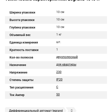
10 см
Ширина упаковки
10 см
Высота упаковки
10 см
Глубина упаковки
1 кг
Объемный вес
шт.
Единица измерения
1
Кратность поставки
двухполюсный
Кол-во полюсов
для квартиры
Назначение
230
Напряжение
IP20
Степень защиты
C
Тип расцепления
50
Ток Ампер
Дифференциальный автомат legrand