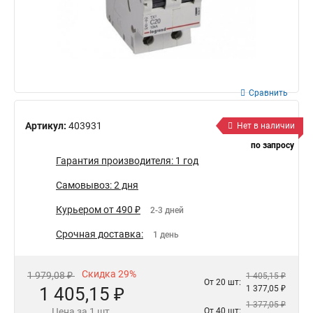
Сравнить
Артикул:
403931
Нет в наличии
по запросу
Гарантия производителя: 1 год
Самовывоз: 2 дня
Курьером от 490 ₽
2-3 дней
Срочная доставка:
1 день
Скидка 29%
1 979,08 ₽
1 405,15 ₽
От 20 шт:
1 405,15 ₽
1 377,05 ₽
1 377,05 ₽
Цена за 1 шт.
От 40 шт: