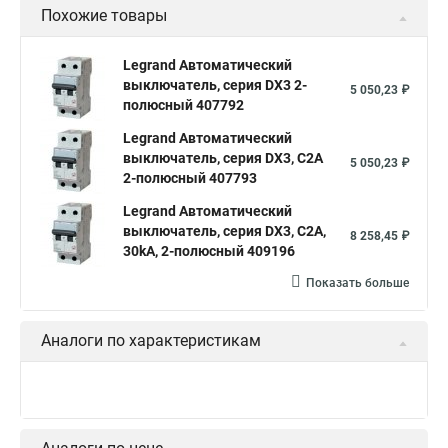
Похожие товары
Legrand Автоматический
выключатель, серия DX3 2-
5 050,23 ₽
полюсный 407792
Legrand Автоматический
выключатель, серия DX3, С2A
5 050,23 ₽
2-полюсный 407793
Legrand Автоматический
выключатель, серия DX3, С2A,
8 258,45 ₽
30kA, 2-полюсный 409196
Показать больше
Аналоги по характеристикам
Legrand Автоматический
выключатель, серия DX3 2-
5 050,23 ₽
полюсный 407792