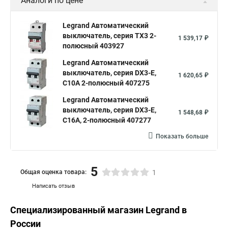
Legrand Автоматический
выключатель, серия DX3, С2A
5 050,23 ₽
2-полюсный 407793
Legrand Автоматический
выключатель, серия DX3, С3A
5 050,23 ₽
2-полюсный 407794
Показать больше
Аналоги по цене
Legrand Автоматический
выключатель, серия TX3 2-
1 539,17 ₽
полюсный 403927
Legrand Автоматический
выключатель, серия DX3-E,
1 620,65 ₽
С10A 2-полюсный 407275
Legrand Автоматический
выключатель, серия DX3-E,
1 548,68 ₽