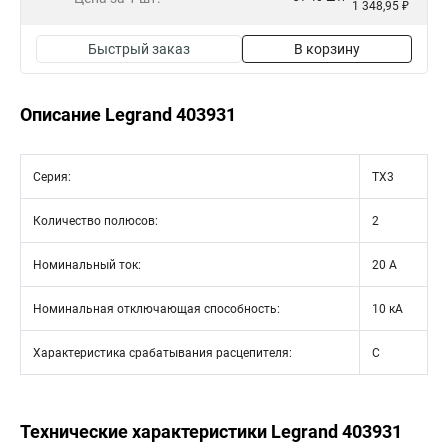
1 348,95 ₽
Быстрый заказ
В корзину
Описание Legrand 403931
Серия:
TX3
Количество полюсов:
2
Номинальный ток:
20 А
Номинальная отключающая способность:
10 кА
Характеристика срабатывания расцепителя:
C
Технические характеристики Legrand 403931