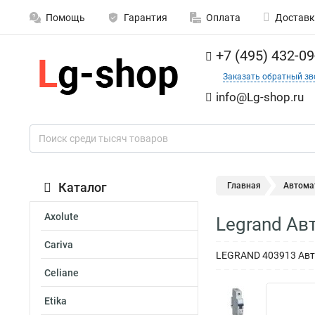
Помощь
Гарантия
Оплата
Доставк
+7 (495) 432-09
Заказать обратный зв
info@Lg-shop.ru
Каталог
Главная
Автома
Axolute
Legrand Ав
Cariva
LEGRAND 403913 Авто
Celiane
Etika