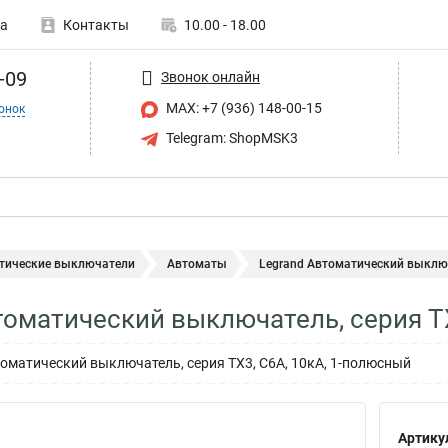
а
Контакты
10.00 - 18.00
-09
Звонок онлайн
MAX: +7 (936) 148-00-15
онок
Telegram: ShopMSK3
тические выключатели
Автоматы
Legrand Автоматический выключа
томатический выключатель, серия T
матический выключатель, серия TX3, C6A, 10кА, 1-полюсный
Артику