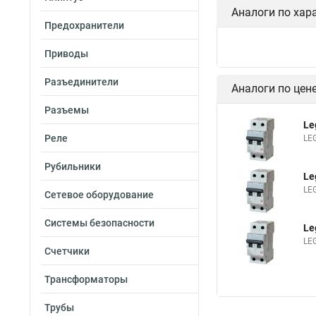
Аналоги по хар
Предохранители
Приводы
Разъединители
Аналоги по цен
Разъемы
Le
Реле
LE
Рубильники
Le
LE
Сетевое оборудование
Системы безопасности
Le
LE
Счетчики
Трансформаторы
Трубы