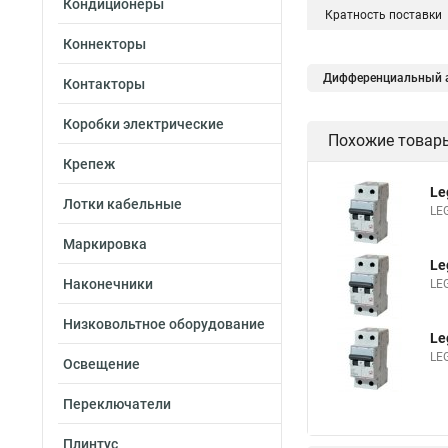
Кондиционеры
Кратность поставки
Коннекторы
Дифференциальный а
Контакторы
Коробки электрические
Похожие товар
Крепеж
Le
Лотки кабельные
LE
Маркировка
Le
Наконечники
LE
Низковольтное оборудование
Le
LE
Освещение
Переключатели
Плинтус