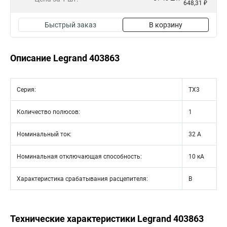
648,31 ₽
Быстрый заказ
В корзину
Описание Legrand 403863
Серия:
TX3
Количество полюсов:
1
Номинальный ток:
32 А
Номинальная отключающая способность:
10 кА
Характеристика срабатывания расцепителя:
B
Технические характеристики Legrand 403863