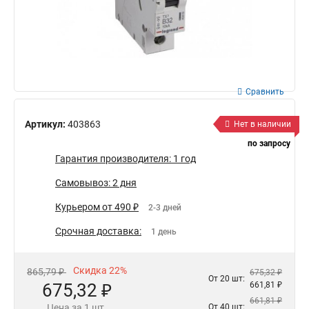
Сравнить
Артикул:
403863
Нет в наличии
по запросу
Гарантия производителя: 1 год
Самовывоз: 2 дня
Курьером от 490 ₽
2-3 дней
Срочная доставка:
1 день
Скидка 22%
865,79 ₽
675,32 ₽
От 20 шт:
675,32 ₽
661,81 ₽
661,81 ₽
Цена за 1 шт.
От 40 шт: