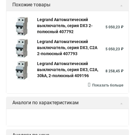
Похожие товары
Legrand Автоматический
выключатель, серия DX3 2-
5 050,23 ₽
полюсный 407792
Legrand Автоматический
выключатель, серия DX3, С2A
5 050,23 ₽
2-полюсный 407793
Legrand Автоматический
выключатель, серия DX3, С2A,
8 258,45 ₽
30kA, 2-полюсный 409196
Показать больше
Аналоги по характеристикам
Legrand Автоматический
выключатель, серия DX3, С32A
2 888,97 ₽
2-полюсный 407803